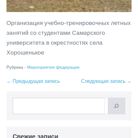
Организация учебно-тренировочных летных
занятий со студентами Самарского
университета в окрестностях села
Хорошенькое
Рубрика -
Мероприятия федерации
Навигация
← Предыдущая запись
Следующая запись →
по
записям
Поиск
Свежие записи