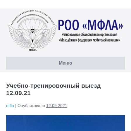
Перейти
к
содержимому
Меню
Учебно-тренировочный выезд
12.09.21
mfla
|
Опубликовано
12.09.2021