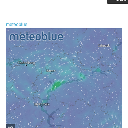
meteoblue