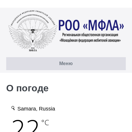
Перейти
к
содержимому
Меню
О погоде