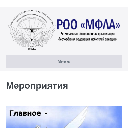
Перейти
к
содержимому
Меню
Мероприятия