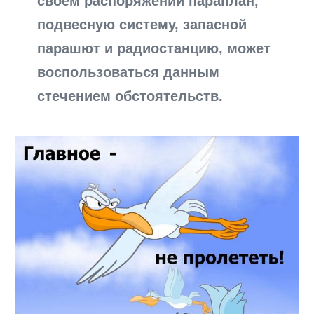
своем распоряжении параплан,
подвесную систему, запасной
парашют и радиостанцию, может
воспользоваться данным
стечением обстоятельств.