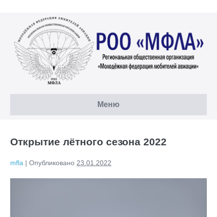
Перейти
к
содержимому
Меню
Открытие лётного сезона 2022
mfla
|
Опубликовано
23.01.2022