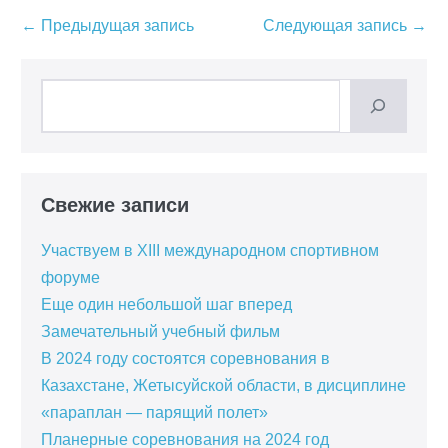
Навигация
← Предыдущая запись
Следующая запись →
по
записям
Поиск
Свежие записи
Участвуем в XIII международном спортивном
форуме
Еще один небольшой шаг вперед
Замечательный учебный фильм
В 2024 году состоятся соревнования в
Казахстане, Жетысуйской области, в дисциплине
«параплан — парящий полет»
Планерные соревнования на 2024 год