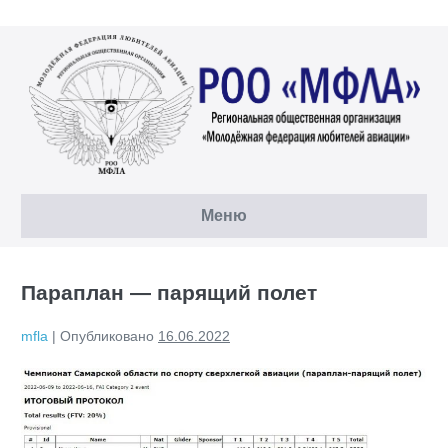
Перейти
к
содержимому
Меню
Параплан — парящий полет
mfla
|
Опубликовано
16.06.2022