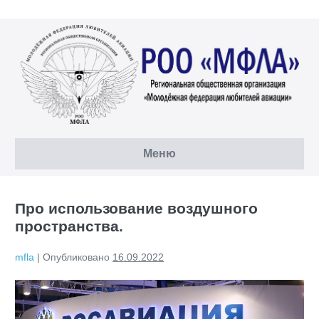
Перейти
к
содержимому
Меню
Про использование воздушного
пространства.
mfla
|
Опубликовано
16.09.2022