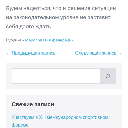
Будем надеяться, что и решение ситуации
на законодательном уровне не заставит
себя долго ждать.
Рубрика -
Мероприятия федерации
Навигация
← Предыдущая запись
Следующая запись →
по
записям
Поиск
Свежие записи
Участвуем в XIII международном спортивном
форуме