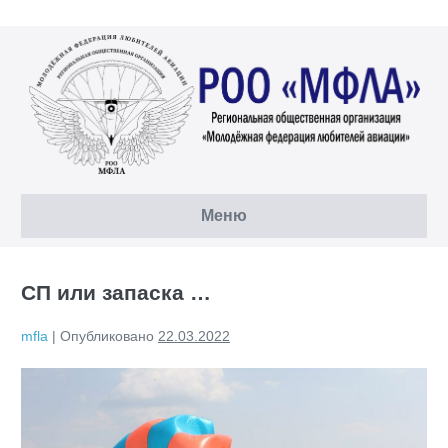
Перейти
к
содержимому
Меню
СП или запаска …
mfla
|
Опубликовано
22.03.2022