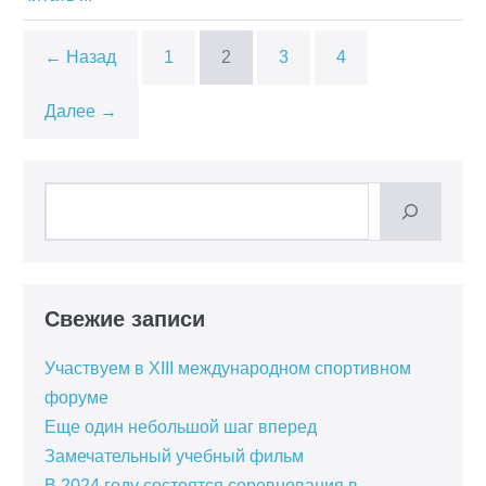
← Назад
1
2
3
4
Далее →
Поиск
Свежие записи
Участвуем в XIII международном спортивном
форуме
Еще один небольшой шаг вперед
Замечательный учебный фильм
В 2024 году состоятся соревнования в