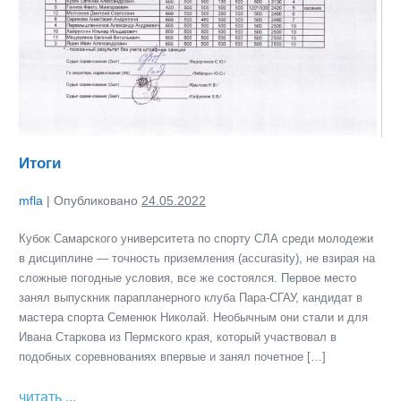
Итоги
mfla
|
Опубликовано
24.05.2022
Кубок Самарского университета по спорту СЛА среди молодежи
в дисциплине — точность приземления (accurasity), не взирая на
сложные погодные условия, все же состоялся. Первое место
занял выпускник парапланерного клуба Пара-СГАУ, кандидат в
мастера спорта Семенюк Николай. Необычным они стали и для
Ивана Старкова из Пермского края, который участвовал в
подобных соревнованиях впервые и занял почетное […]
Итоги
читать ...