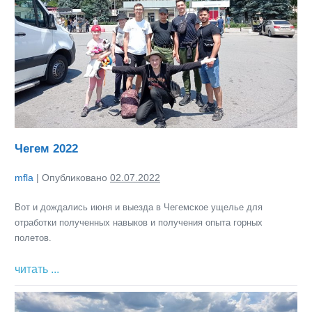
Чегем 2022
mfla
|
Опубликовано
02.07.2022
Вот и дождались июня и выезда в Чегемское ущелье для
отработки полученных навыков и получения опыта горных
полетов.
Чегем
читать ...
2022
Новый