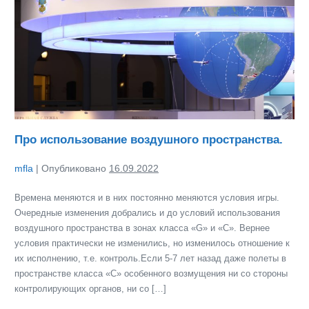
пространства.
Про использование воздушного пространства.
mfla
|
Опубликовано
16.09.2022
Времена меняются и в них постоянно меняются условия игры.
Очередные изменения добрались и до условий использования
воздушного пространства в зонах класса «G» и «С». Вернее
условия практически не изменились, но изменилось отношение к
их исполнению, т.е. контроль.Если 5-7 лет назад даже полеты в
пространстве класса «С» особенного возмущения ни со стороны
контролирующих органов, ни со […]