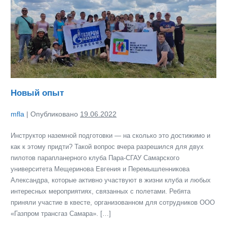
опыт
Новый опыт
mfla
|
Опубликовано
19.06.2022
Инструктор наземной подготовки — на сколько это достижимо и
как к этому придти? Такой вопрос вчера разрешился для двух
пилотов парапланерного клуба Пара-СГАУ Самарского
университета Мещеринова Евгения и Перемышленникова
Александра, которые активно участвуют в жизни клуба и любых
интересных мероприятиях, связанных с полетами. Ребята
приняли участие в квесте, организованном для сотрудников ООО
«Газпром трансгаз Самара». […]