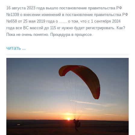
16 августа 2023 года вышло постановление правительства РФ
№1339 о внесении изменений в постановление правительства РФ
№658 от 25 мая 2019 года о …… о том, что с 1 сентября 2024
года все ВС массой до 115 кг нужно будет регистрировать. Как?
Пока не очень понятно. Процедура в процессе.
Постановление
читать ...
правительства
Просто
№1339
день
из
осени