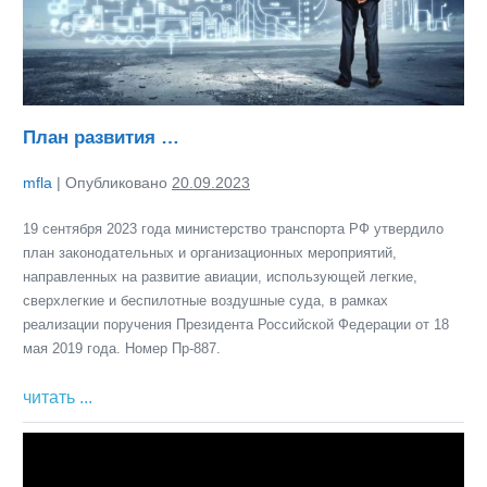
План развития …
mfla
|
Опубликовано
20.09.2023
19 сентября 2023 года министерство транспорта РФ утвердило
план законодательных и организационных мероприятий,
направленных на развитие авиации, использующей легкие,
сверхлегкие и беспилотные воздушные суда, в рамках
реализации поручения Президента Российской Федерации от 18
мая 2019 года. Номер Пр-887.
План
читать ...
развития
Постановление
…
правительства