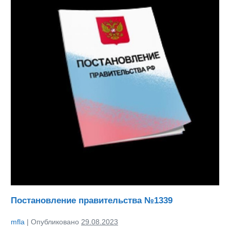
№1339
Постановление правительства №1339
mfla
|
Опубликовано
29.08.2023